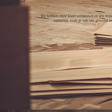
We hebben onze kaart vernieuwd en iets beper
natuurlijk zoals je van ons gewend b