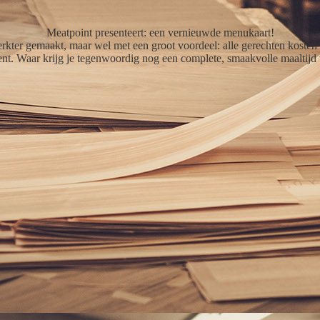
Meatpoint presenteert: een vernieuwde menukaart!
kter gemaakt, maar wel met een groot voordeel: alle gerechten kosten 
ent. Waar krijg je tegenwoordig nog een complete, smaakvolle maaltijd v